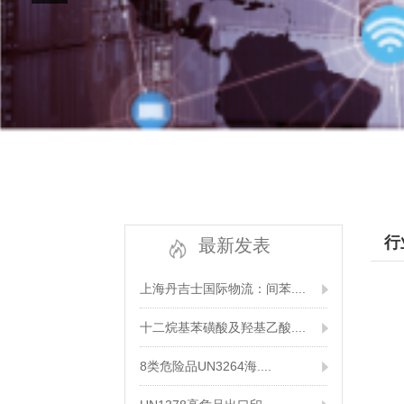
行
最新发表
上海丹吉士国际物流：间苯....
十二烷基苯磺酸及羟基乙酸....
8类危险品UN3264海....