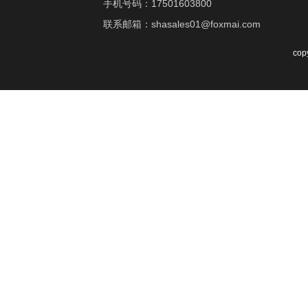
手机号码：17501603800
联系邮箱：shasales01@foxmai.com
co