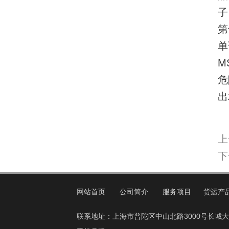
子
第
单
M
危
出
上
下
网站首页
公司简介
服务项目
货运产
联系地址：上海市普陀区中山北路3000号长城大厦