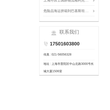
上海丹吉士国际物流顺利完....
危险品海运拼箱到巴基斯坦....
联系我们
17501603800
传真 : 021-56056328
地址 : 上海市普陀区中山北路3000号长
城大厦1506室