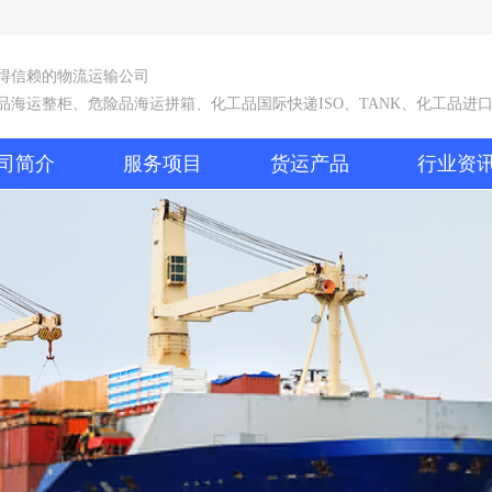
得信赖的物流运输公司
品海运整柜、危险品海运拼箱、化工品国际快递ISO、TANK、化工品进
司简介
服务项目
货运产品
行业资