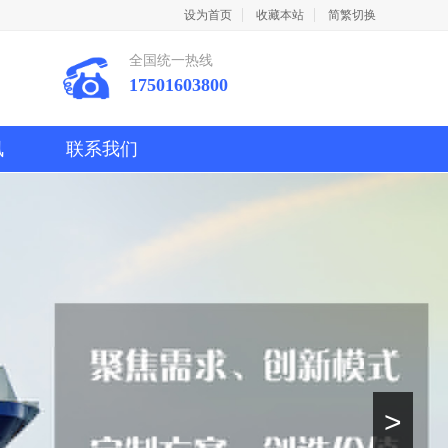
设为首页
收藏本站
简繁切换
全国统一热线
17501603800
口
讯
联系我们
>