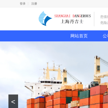
登录
注册
您值
危险
网站首页
公
<