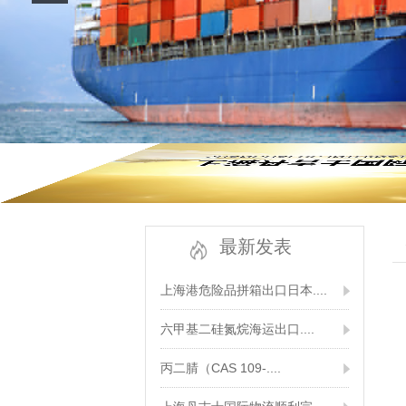
最新发表
上海港危险品拼箱出口日本....
六甲基二硅氮烷海运出口....
丙二腈（CAS 109-....